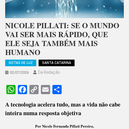
NICOLE PILLATI: SE O MUNDO
VAI SER MAIS RÁPIDO, QUE
ELE SEJA TAMBÉM MAIS
HUMANO
GOTAS DE LUZ
SANTA CATARINA
Da Redação
02/07/2026
WhatsApp
Facebook
Copy
Email
Share
Link
A tecnologia acelera tudo, mas a vida não cabe
inteira numa resposta objetiva
Por Nicole Fernanda Pillati Pereira,