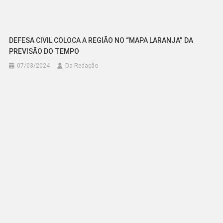
DEFESA CIVIL COLOCA A REGIÃO NO “MAPA LARANJA” DA
PREVISÃO DO TEMPO
07/03/2024
Da Redação