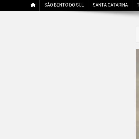
SÃO BENTO DO SUL
SANTA CATARINA