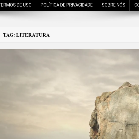
TERMOS DE USO
POLÍTICA DE PRIVACIDADE
SOBRE NÓS
C
TAG:
LITERATURA