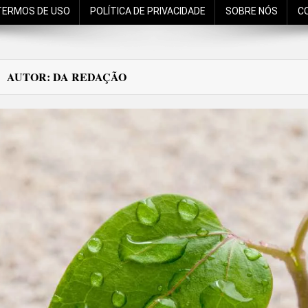
TERMOS DE USO
POLÍTICA DE PRIVACIDADE
SOBRE NÓS
C
AUTOR:
DA REDAÇÃO