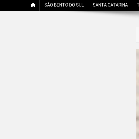
SÃO BENTO DO SUL
SANTA CATARINA