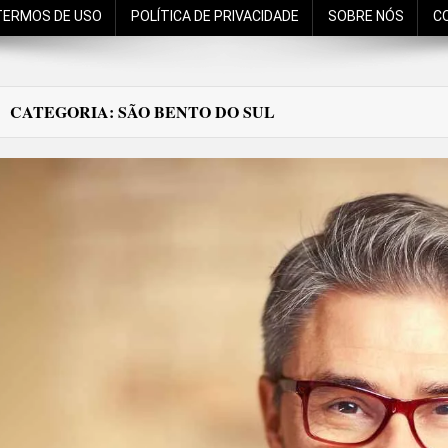
TERMOS DE USO
POLÍTICA DE PRIVACIDADE
SOBRE NÓS
C
CATEGORIA:
SÃO BENTO DO SUL