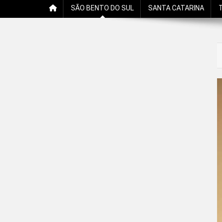
SÃO BENTO DO SUL
SANTA CATARINA