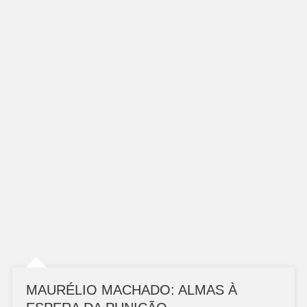
MAURÉLIO MACHADO: ALMAS À