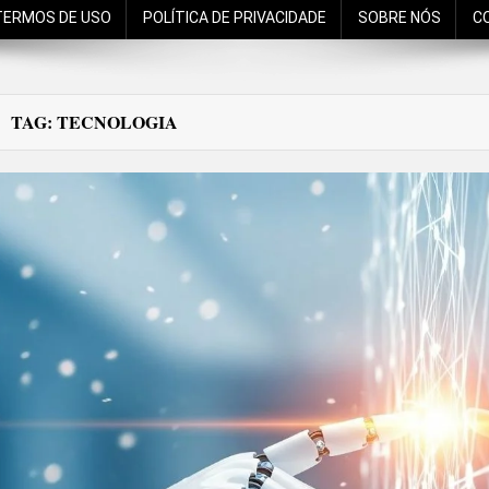
TERMOS DE USO
POLÍTICA DE PRIVACIDADE
SOBRE NÓS
C
TAG:
TECNOLOGIA