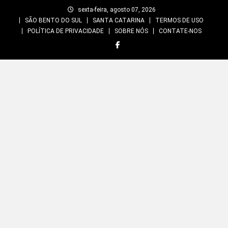
Skip
sexta-feira, agosto 07, 2026
to
SÃO BENTO DO SUL
SANTA CATARINA
TERMOS DE USO
content
POLÍTICA DE PRIVACIDADE
SOBRE NÓS
CONTATE-NOS