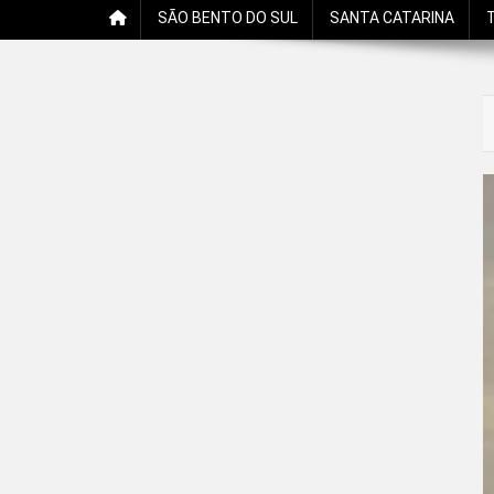
SÃO BENTO DO SUL
SANTA CATARINA