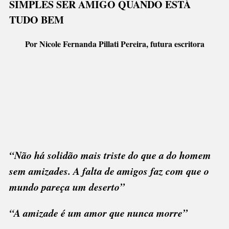
SIMPLES SER AMIGO QUANDO ESTÁ
DIVINO
TUDO BEM
Por Nicole Fernanda Pillati Pereira, futura escritora
“Não há solidão mais triste do que a do homem
sem amizades. A falta de amigos faz com que o
mundo pareça um deserto”
“A amizade é um amor que nunca morre”