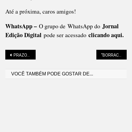
Até a próxima, caros amigos!
WhatsApp –
Jornal
O grupo de WhatsApp do
Edição Digital
clicando aqui.
pode ser acessado
Navegação
PRAZOS DO DETRAN ESTÃO SUSPENSOS
“BORRACHUDO” É TEMA DE ENCONTRO COM MORADORES
VOCÊ TAMBÉM PODE GOSTAR DE...
de
Post