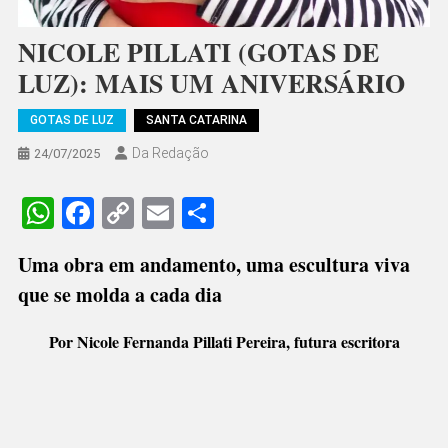
NICOLE PILLATI (GOTAS DE
LUZ): MAIS UM ANIVERSÁRIO
GOTAS DE LUZ
SANTA CATARINA
Da Redação
24/07/2025
WhatsApp
Facebook
Copy
Email
Share
Link
Uma obra em andamento, uma escultura viva
que se molda a cada dia
Por Nicole Fernanda Pillati Pereira, futura escritora