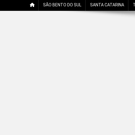
SÃO BENTO DO SUL
SANTA CATARINA