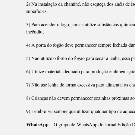
2) Na instalação da chaminé, não esqueça dos anéis de is
superfícies;
3) Para acender o fogo, jamais utilize substâncias químic
incêndio;
4) A porta do fogão deve permanecer sempre fechada dur
5) Não utilize o forno do fogão para secar a lenha, essa 
6) Utilize material adequado para produção e alimentaçã
7) Não use lenha de forma excessiva para alimentar as ch
8) Crianças não devem permanecer sozinhas próximas ao 
9) Lembre-se: sempre que utilizar qualquer tipo de aquec
WhatsApp –
O grupo de WhatsApp do Jornal Edição Di