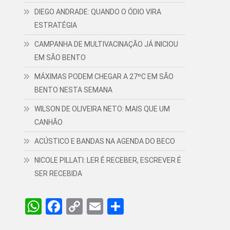
DIEGO ANDRADE: QUANDO O ÓDIO VIRA
ESTRATÉGIA
CAMPANHA DE MULTIVACINAÇÃO JÁ INICIOU
EM SÃO BENTO
MÁXIMAS PODEM CHEGAR A 27ºC EM SÃO
BENTO NESTA SEMANA
WILSON DE OLIVEIRA NETO: MAIS QUE UM
CANHÃO
ACÚSTICO E BANDAS NA AGENDA DO BECO
NICOLE PILLATI: LER É RECEBER, ESCREVER É
SER RECEBIDA
WhatsApp
Facebook
Copy
Email
Share
Link