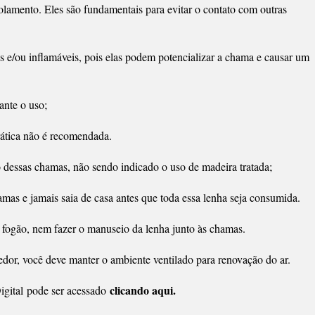
olamento. Eles são fundamentais para evitar o contato com outras
as e/ou inflamáveis, pois elas podem potencializar a chama e causar um
ante o uso;
prática não é recomendada.
o dessas chamas, não sendo indicado o uso de madeira tratada;
amas e jamais saia de casa antes que toda essa lenha seja consumida.
fogão, nem fazer o manuseio da lenha junto às chamas.
edor, você deve manter o ambiente ventilado para renovação do ar.
clicando aqui.
gital pode ser acessado