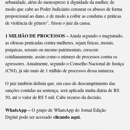
urbanidade, além do menosprezo à dignidade da mulher, de
modo que cabe ao Poder Judiciário censurar os abusos de forma
proporcional ao dano, e de modo a coibir as condutas e práticas
de violência de gênero”, frisou o juiz da causa.
1 MILHÃO DE PROCESSOS –
Ainda segundo o magistrado,
as ofensas praticadas contra mulheres, sejam físicas, morais,
psíquicas, sexuais ou mesmo patrimoniais, crescem
cotidianamente, assim como o número de processos contra os
agressores. Atualmente, segundo o Conselho Nacional de Justiça
(CNJ), já são mais de 1 milhão de processos dessa natureza.
O juiz também definiu que, em caso de descumprimento das
sanções contidas na sentença, será aplicada multa diária de R$
50, até o valor de R$ 5 mil. Cabe recurso da decisão.
WhatsApp –
O grupo de WhatsApp do Jornal Edição
clicando aqui.
Digital
pode ser acessado