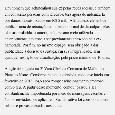
EX
Um homem que achincalhou sua ex pelas redes sociais, e também
em conversas pessoais com terceiros, terá agora de indenizá-la
por danos morais fixados em R$ 5 mil. Além disso, ele terá de
publicar nota de retratação com pedido formal de desculpas pelas
ofensas proferidas à autora, pelo mesmo meio utilizado
anteriormente, em texto a ser previamente aprovado pela ex-
namorada. Por fim, no mesmo espaço, será obrigado a dar
publicidade à decisão da Justiça, em sua integralidade, sem
qualquer restrição de visualização, pelo prazo mínimo de 10 dias.
A ação foi julgada na 2ª Vara Cível da Comarca de Mafra, no
Planalto Norte. Conforme relatou a ofendida, tudo teve início em
fevereiro de 2018, logo após romper relacionamento amoroso
com o réu. A partir desse momento, contou, passou a ser
constantemente importunada por meio de mensagens escritas e
áudios enviados por aplicativo. Sua narrativa foi corroborada com
relatos e provas anexadas aos autos.