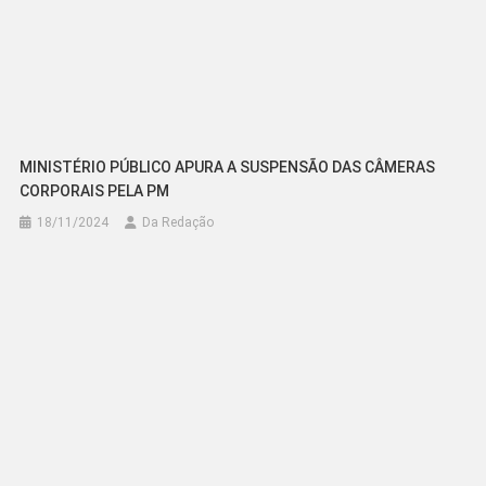
MINISTÉRIO PÚBLICO APURA A SUSPENSÃO DAS CÂMERAS
CORPORAIS PELA PM
18/11/2024
Da Redação