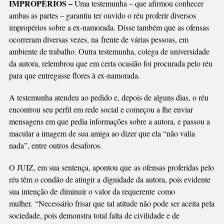
IMPROPÉRIOS –
Uma testemunha – que afirmou conhecer
ambas as partes – garantiu ter ouvido o réu proferir diversos
impropérios sobre a ex-namorada. Disse também que as ofensas
ocorreram diversas vezes, na frente de várias pessoas, em
ambiente de trabalho. Outra testemunha, colega de universidade
da autora, relembrou que em certa ocasião foi procurada pelo réu
para que entregasse flores à ex-namorada.
A testemunha atendeu ao pedido e, depois de alguns dias, o réu
encontrou seu perfil em rede social e começou a lhe enviar
mensagens em que pedia informações sobre a autora, e passou a
macular a imagem de sua amiga ao dizer que ela “não valia
nada”, entre outros desaforos.
O JUIZ, em sua sentença, apontou que as ofensas proferidas pelo
réu têm o condão de atingir a dignidade da autora, pois evidente
sua intenção de diminuir o valor da requerente como
mulher. “Necessário frisar que tal atitude não pode ser aceita pela
sociedade, pois demonstra total falta de civilidade e de