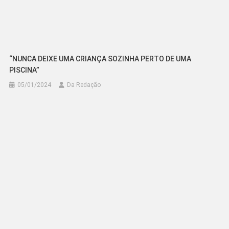
“NUNCA DEIXE UMA CRIANÇA SOZINHA PERTO DE UMA
PISCINA”
05/01/2024
Da Redação