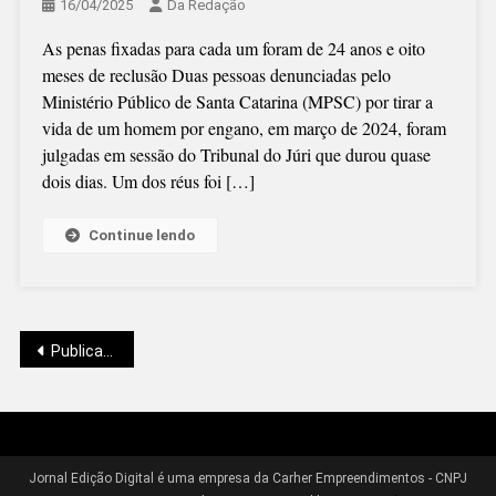
16/04/2025
Da Redação
As penas fixadas para cada um foram de 24 anos e oito
meses de reclusão Duas pessoas denunciadas pelo
Ministério Público de Santa Catarina (MPSC) por tirar a
vida de um homem por engano, em março de 2024, foram
julgadas em sessão do Tribunal do Júri que durou quase
dois dias. Um dos réus foi […]
Continue lendo
Navegação
Publicações mais antigas
por
Jornal Edição Digital é uma empresa da Carher Empreendimentos - CNPJ