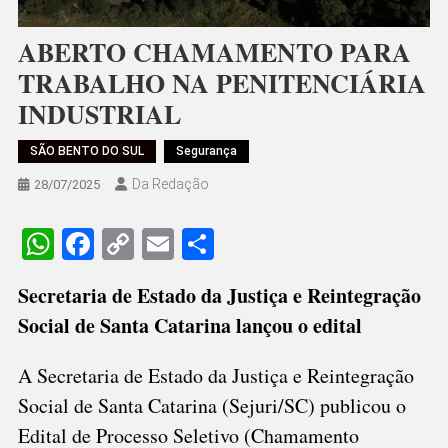
ABERTO CHAMAMENTO PARA
TRABALHO NA PENITENCIÁRIA
INDUSTRIAL
SÃO BENTO DO SUL
Segurança
Da Redação
28/07/2025
WhatsApp
Facebook
Copy
Email
Share
Link
Secretaria de Estado da Justiça e Reintegração
Social de Santa Catarina lançou o edital
A Secretaria de Estado da Justiça e Reintegração
Social de Santa Catarina (Sejuri/SC) publicou o
Edital de Processo Seletivo (Chamamento