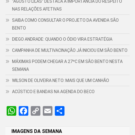
“AGOSTO LILÁS” DESTACA A IMPORTÂNCIA DO RESPEITO
NAS RELAÇÕES AFETIVAS
SAIBA COMO CONSULTAR O PROJETO DA AVENIDA SÃO
BENTO
DIEGO ANDRADE: QUANDO O ÓDIO VIRA ESTRATÉGIA
CAMPANHA DE MULTIVACINAÇÃO JÁ INICIOU EM SÃO BENTO
MÁXIMAS PODEM CHEGAR A 27ºC EM SÃO BENTO NESTA
SEMANA
WILSON DE OLIVEIRA NETO: MAIS QUE UM CANHÃO
ACÚSTICO E BANDAS NA AGENDA DO BECO
WhatsApp
Facebook
Copy
Email
Share
Link
IMAGENS DA SEMANA