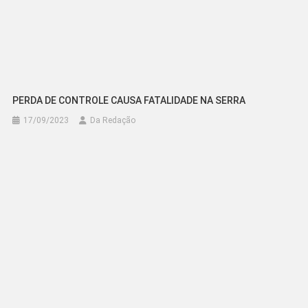
PERDA DE CONTROLE CAUSA FATALIDADE NA SERRA
17/09/2023
Da Redação