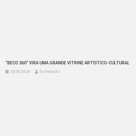
“BECO 360” VIRA UMA GRANDE VITRINE ARTÍSTICO-CULTURAL
28/05/2026
Da Redação