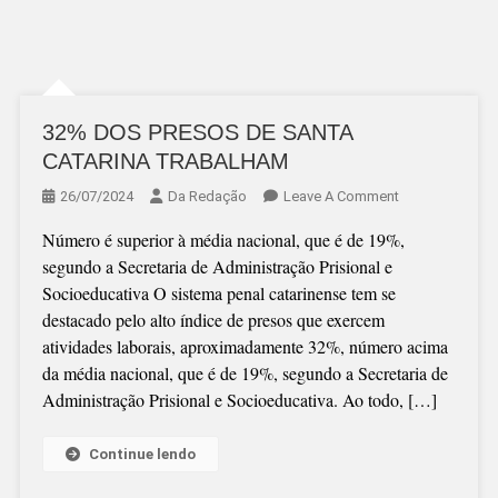
32% DOS PRESOS DE SANTA
CATARINA TRABALHAM
On
26/07/2024
Da Redação
Leave A Comment
32%
Número é superior à média nacional, que é de 19%,
DOS
segundo a Secretaria de Administração Prisional e
PRESOS
Socioeducativa O sistema penal catarinense tem se
DE
destacado pelo alto índice de presos que exercem
SANTA
atividades laborais, aproximadamente 32%, número acima
CATARINA
da média nacional, que é de 19%, segundo a Secretaria de
TRABALHAM
Administração Prisional e Socioeducativa. Ao todo, […]
Continue lendo