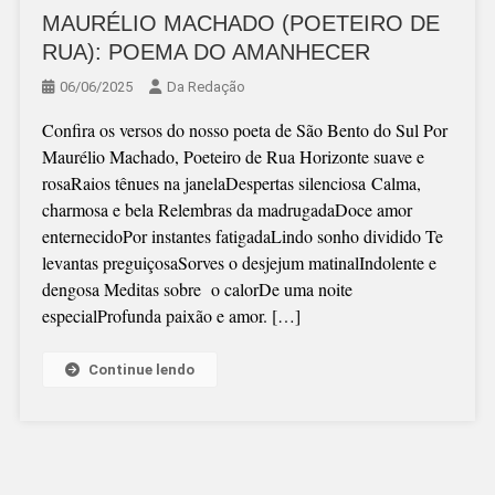
MAURÉLIO MACHADO (POETEIRO DE
RUA): POEMA DO AMANHECER
06/06/2025
Da Redação
Confira os versos do nosso poeta de São Bento do Sul Por
Maurélio Machado, Poeteiro de Rua Horizonte suave e
rosaRaios tênues na janelaDespertas silenciosa Calma,
charmosa e bela Relembras da madrugadaDoce amor
enternecidoPor instantes fatigadaLindo sonho dividido Te
levantas preguiçosaSorves o desjejum matinalIndolente e
dengosa Meditas sobre o calorDe uma noite
especialProfunda paixão e amor. […]
Continue lendo