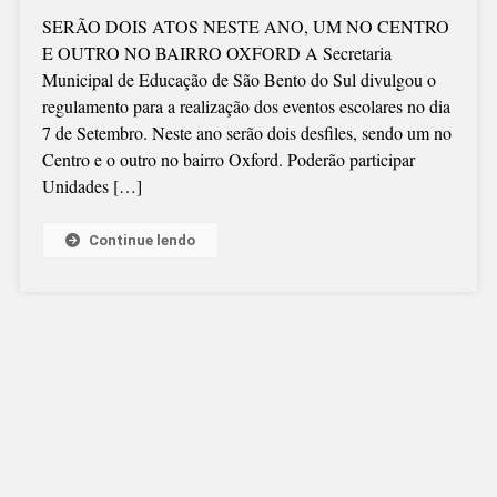
DESFILE
SERÃO DOIS ATOS NESTE ANO, UM NO CENTRO
DE
E OUTRO NO BAIRRO OXFORD A Secretaria
7
Municipal de Educação de São Bento do Sul divulgou o
DE
regulamento para a realização dos eventos escolares no dia
SETEMBRO
7 de Setembro. Neste ano serão dois desfiles, sendo um no
COM
Centro e o outro no bairro Oxford. Poderão participar
NORMAS
Unidades […]
DEFINIDAS
Continue lendo