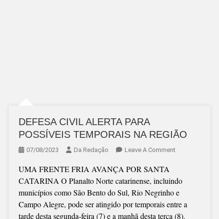
DEFESA CIVIL ALERTA PARA
POSSÍVEIS TEMPORAIS NA REGIÃO
On
07/08/2023
Da Redação
Leave A Comment
DEFESA
UMA FRENTE FRIA AVANÇA POR SANTA
CIVIL
CATARINA O Planalto Norte catarinense, incluindo
ALERTA
municípios como São Bento do Sul, Rio Negrinho e
PARA
Campo Alegre, pode ser atingido por temporais entre a
POSSÍVEIS
tarde desta segunda-feira (7) e a manhã desta terça (8).
TEMPORAIS