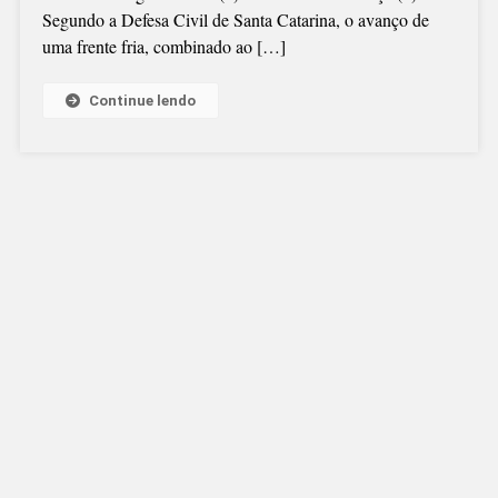
Segundo a Defesa Civil de Santa Catarina, o avanço de
NA
uma frente fria, combinado ao […]
REGIÃO
Continue lendo