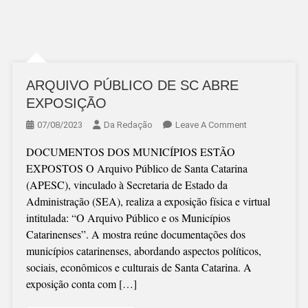
ARQUIVO PÚBLICO DE SC ABRE
EXPOSIÇÃO
On
07/08/2023
Da Redação
Leave A Comment
ARQUIVO
DOCUMENTOS DOS MUNICÍPIOS ESTÃO
PÚBLICO
EXPOSTOS O Arquivo Público de Santa Catarina
DE
(APESC), vinculado à Secretaria de Estado da
SC
Administração (SEA), realiza a exposição física e virtual
ABRE
intitulada: “O Arquivo Público e os Municípios
EXPOSIÇÃO
Catarinenses”. A mostra reúne documentações dos
municípios catarinenses, abordando aspectos políticos,
sociais, econômicos e culturais de Santa Catarina. A
exposição conta com […]