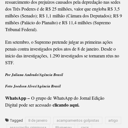
ressarcimento dos prejuízos causados pela depredação nas sedes
dos Três Poderes é de R$ 25 milhões, valor que engloba R$ 3,5
milhões (Senado); R$ 1,1 milhão (Câmara dos Deputados); R$ 9
milhões (Palácio do Planalto) e R$ 11,4 milhões (Supremo
Tribunal Federal).
Em setembro, o Supremo pretende julgar as primeiras ações
penais contra investigados pelos atos de 8 de janeiro. Desde o
início das investigações, 1.290 investigados se tornaram réus no
STF.
Por Juliana Andrade/Agência Brasil
Foto Joedson Alves/Agência Brasil
WhatsApp –
O grupo de WhatsApp do Jornal Edição
clicando aqui.
Digital pode ser acessado
Tagged
8 de janeiro
acampamentos golpistas
artigo
associação criminosa
Blumenau
cacs