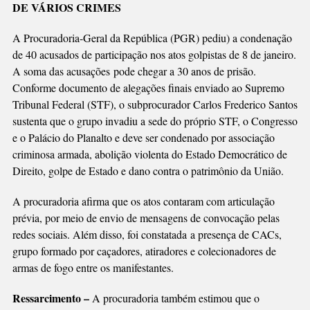
DE VÁRIOS CRIMES
DE
PRISÃO
A Procuradoria-Geral da República (PGR) pediu) a condenação
PELO
de 40 acusados de participação nos atos golpistas de 8 de janeiro.
8
A soma das acusações pode chegar a 30 anos de prisão.
DE
Conforme documento de alegações finais enviado ao Supremo
JANEIRO
Tribunal Federal (STF), o subprocurador Carlos Frederico Santos
sustenta que o grupo invadiu a sede do próprio STF, o Congresso
e o Palácio do Planalto e deve ser condenado por associação
criminosa armada, abolição violenta do Estado Democrático de
Direito, golpe de Estado e dano contra o patrimônio da União.
A procuradoria afirma que os atos contaram com articulação
prévia, por meio de envio de mensagens de convocação pelas
redes sociais. Além disso, foi constatada a presença de CACs,
grupo formado por caçadores, atiradores e colecionadores de
armas de fogo entre os manifestantes.
Ressarcimento –
A procuradoria também estimou que o