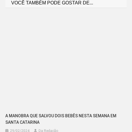
VOCÊ TAMBÉM PODE GOSTAR DE...
de
Post
A MANOBRA QUE SALVOU DOIS BEBÊS NESTA SEMANA EM
SANTA CATARINA
29/02/2024
Da Redação