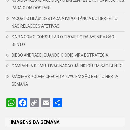
MARLISA REÚNE PROMOÇÃO EM LENTES E FOTOPRODUTOS
PARA O DIA DOS PAIS
“AGOSTO LILÁS” DESTACA A IMPORTÂNCIA DO RESPEITO
NAS RELAÇÕES AFETIVAS
SAIBA COMO CONSULTAR O PROJETO DA AVENIDA SÃO
BENTO
DIEGO ANDRADE: QUANDO O ÓDIO VIRA ESTRATÉGIA
CAMPANHA DE MULTIVACINAÇÃO JÁ INICIOU EM SÃO BENTO
MÁXIMAS PODEM CHEGAR A 27ºC EM SÃO BENTO NESTA
SEMANA
WhatsApp
Facebook
Copy
Email
Share
Link
IMAGENS DA SEMANA