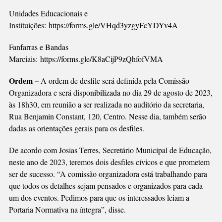
Unidades Educacionais e
Instituições:
https://forms.gle/VHqd3yzgyFcYDYv4A
Fanfarras e Bandas
Marciais:
https://forms.gle/K8aCijP9zQhfofVMA
Ordem –
A ordem de desfile será definida pela Comissão
Organizadora e será disponibilizada no dia 29 de agosto de 2023,
às 18h30, em reunião a ser realizada no auditório da secretaria,
Rua Benjamin Constant, 120, Centro. Nesse dia, também serão
dadas as orientações gerais para os desfiles.
De acordo com Josias Terres, Secretário Municipal de Educação,
neste ano de 2023, teremos dois desfiles cívicos e que prometem
ser de sucesso. “A comissão organizadora está trabalhando para
que todos os detalhes sejam pensados e organizados para cada
um dos eventos. Pedimos para que os interessados leiam a
Portaria Normativa na íntegra”, disse.