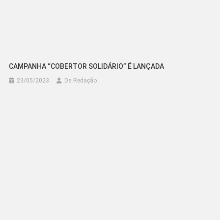
CAMPANHA “COBERTOR SOLIDÁRIO” É LANÇADA
23/05/2023
Da Redação