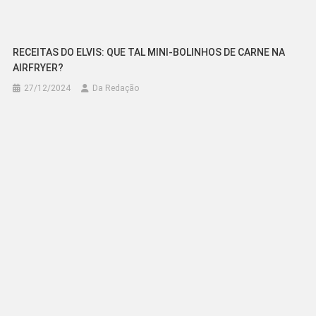
RECEITAS DO ELVIS: QUE TAL MINI-BOLINHOS DE CARNE NA
AIRFRYER?
27/12/2024
Da Redação