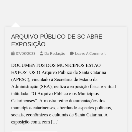
ARQUIVO PÚBLICO DE SC ABRE
EXPOSIÇÃO
On
07/08/2023
Da Redação
Leave A Comment
ARQUIVO
DOCUMENTOS DOS MUNICÍPIOS ESTÃO
PÚBLICO
EXPOSTOS O Arquivo Público de Santa Catarina
DE
(APESC), vinculado à Secretaria de Estado da
SC
Administração (SEA), realiza a exposição física e virtual
ABRE
intitulada: “O Arquivo Público e os Municípios
EXPOSIÇÃO
Catarinenses”. A mostra reúne documentações dos
municípios catarinenses, abordando aspectos políticos,
sociais, econômicos e culturais de Santa Catarina. A
exposição conta com […]