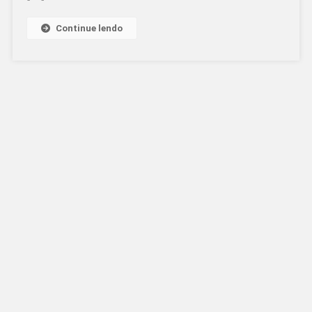
Continue lendo