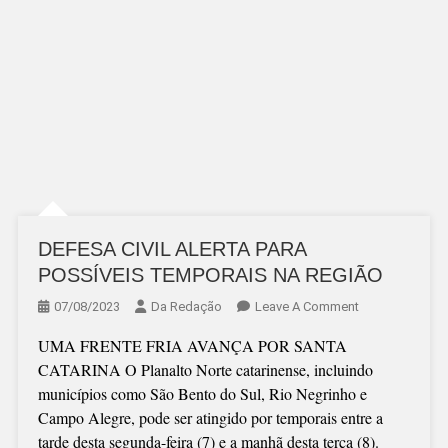
DEFESA CIVIL ALERTA PARA
POSSÍVEIS TEMPORAIS NA REGIÃO
On
07/08/2023
Da Redação
Leave A Comment
DEFESA
UMA FRENTE FRIA AVANÇA POR SANTA
CIVIL
CATARINA O Planalto Norte catarinense, incluindo
ALERTA
municípios como São Bento do Sul, Rio Negrinho e
PARA
Campo Alegre, pode ser atingido por temporais entre a
POSSÍVEIS
tarde desta segunda-feira (7) e a manhã desta terça (8).
TEMPORAIS