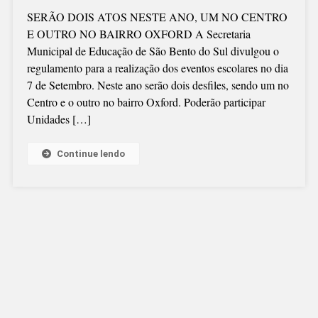
DESFILE
SERÃO DOIS ATOS NESTE ANO, UM NO CENTRO
DE
E OUTRO NO BAIRRO OXFORD A Secretaria
7
Municipal de Educação de São Bento do Sul divulgou o
DE
regulamento para a realização dos eventos escolares no dia
SETEMBRO
7 de Setembro. Neste ano serão dois desfiles, sendo um no
COM
Centro e o outro no bairro Oxford. Poderão participar
NORMAS
Unidades […]
DEFINIDAS
Continue lendo