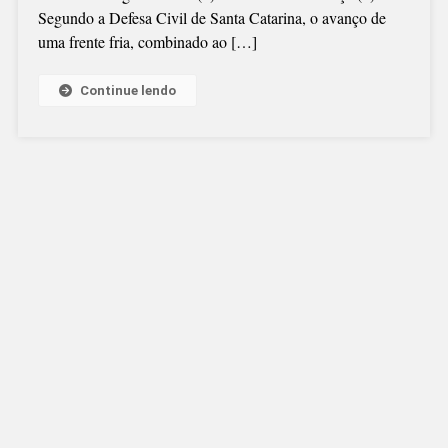
Segundo a Defesa Civil de Santa Catarina, o avanço de
NA
uma frente fria, combinado ao […]
REGIÃO
Continue lendo