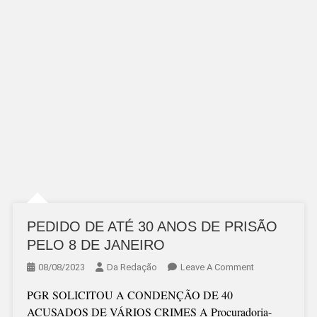
PEDIDO DE ATÉ 30 ANOS DE PRISÃO
PELO 8 DE JANEIRO
On
08/08/2023
Da Redação
Leave A Comment
PEDIDO
PGR SOLICITOU A CONDENÇÃO DE 40
DE
ACUSADOS DE VÁRIOS CRIMES A Procuradoria-
ATÉ