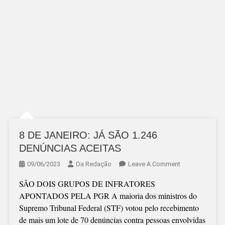
8 DE JANEIRO: JÁ SÃO 1.246
DENÚNCIAS ACEITAS
On
09/06/2023
Da Redação
Leave A Comment
8
SÃO DOIS GRUPOS DE INFRATORES
DE
APONTADOS PELA PGR A maioria dos ministros do
JANEIRO:
Supremo Tribunal Federal (STF) votou pelo recebimento
JÁ
de mais um lote de 70 denúncias contra pessoas envolvidas
SÃO