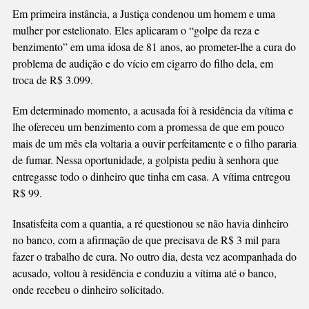
Em primeira instância, a Justiça condenou um homem e uma
mulher por estelionato. Eles aplicaram o “golpe da reza e
benzimento” em uma idosa de 81 anos, ao prometer-lhe a cura do
problema de audição e do vício em cigarro do filho dela, em
troca de R$ 3.099.
Em determinado momento, a acusada foi à residência da vítima e
lhe ofereceu um benzimento com a promessa de que em pouco
mais de um mês ela voltaria a ouvir perfeitamente e o filho pararia
de fumar. Nessa oportunidade, a golpista pediu à senhora que
entregasse todo o dinheiro que tinha em casa. A vítima entregou
R$ 99.
Insatisfeita com a quantia, a ré questionou se não havia dinheiro
no banco, com a afirmação de que precisava de R$ 3 mil para
fazer o trabalho de cura. No outro dia, desta vez acompanhada do
acusado, voltou à residência e conduziu a vítima até o banco,
onde recebeu o dinheiro solicitado.