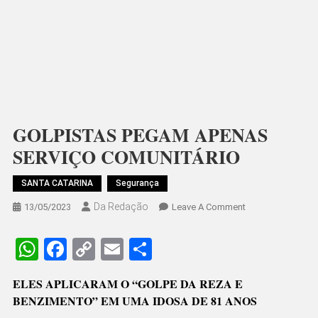
GOLPISTAS PEGAM APENAS
SERVIÇO COMUNITÁRIO
SANTA CATARINA
Segurança
Da Redação
On
13/05/2023
Leave A Comment
GOLPISTAS
PEGAM
WhatsApp
Facebook
Copy
Email
Share
APENAS
Link
SERVIÇO
ELES APLICARAM O “GOLPE DA REZA E
COMUNITÁRIO
BENZIMENTO” EM UMA IDOSA DE 81 ANOS