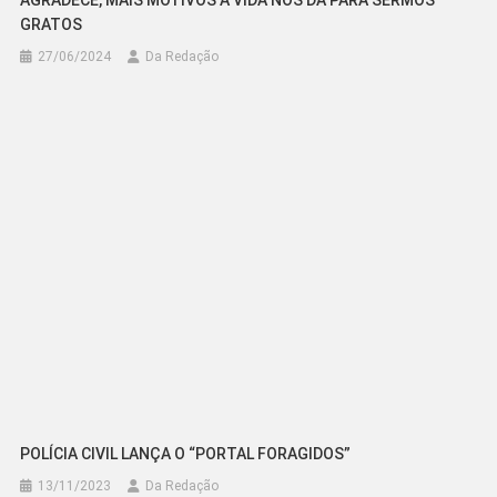
GRATOS
27/06/2024
Da Redação
POLÍCIA CIVIL LANÇA O “PORTAL FORAGIDOS”
13/11/2023
Da Redação