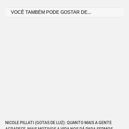
VOCÊ TAMBÉM PODE GOSTAR DE...
de
Post
NICOLE PILLATI (GOTAS DE LUZ): QUANTO MAIS A GENTE
AGRADECE, MAIS MOTIVOS A VIDA NOS DÁ PARA SERMOS