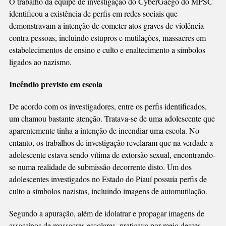
O trabalho da equipe de investigação do CyberGaego do MPSC
identificou a existência de perfis em redes sociais que
demonstravam a intenção de cometer atos graves de violência
contra pessoas, incluindo estupros e mutilações, massacres em
estabelecimentos de ensino e culto e enaltecimento a símbolos
ligados ao nazismo.
Incêndio previsto em escola
De acordo com os investigadores, entre os perfis identificados,
um chamou bastante atenção. Tratava-se de uma adolescente que
aparentemente tinha a intenção de incendiar uma escola. No
entanto, os trabalhos de investigação revelaram que na verdade a
adolescente estava sendo vítima de extorsão sexual, encontrando-
se numa realidade de submissão decorrente disto. Um dos
adolescentes investigados no Estado do Piauí possuía perfis de
culto a símbolos nazistas, incluindo imagens de automutilação.
Segundo a apuração, além de idolatrar e propagar imagens de
assassinos de massacres escolares, praticava por meio desses