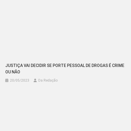
JUSTIÇA VAI DECIDIR SE PORTE PESSOAL DE DROGAS É CRIME
OU NÃO
20/05/2023
Da Redação