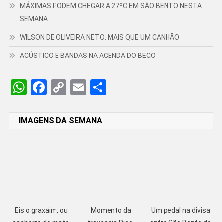
MÁXIMAS PODEM CHEGAR A 27ºC EM SÃO BENTO NESTA
SEMANA
WILSON DE OLIVEIRA NETO: MAIS QUE UM CANHÃO
ACÚSTICO E BANDAS NA AGENDA DO BECO
WhatsApp
Facebook
Copy
Email
Share
Link
IMAGENS DA SEMANA
Eis o graxaim, ou
Momento da
Um pedal na divisa