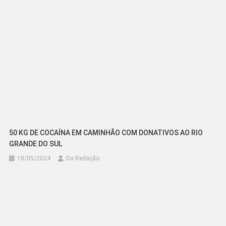
50 KG DE COCAÍNA EM CAMINHÃO COM DONATIVOS AO RIO
GRANDE DO SUL
18/05/2024
Da Redação