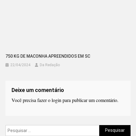
750 KG DE MACONHA APREENDIDOS EM SC
22/04/2024
Da Redação
Deixe um comentário
Você precisa fazer o
login
para publicar um comentário.
Pesquisar
por: