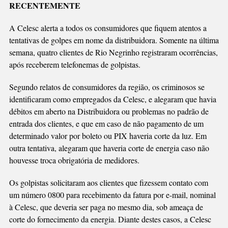
RECENTEMENTE
CELESC
NA
A Celesc alerta a todos os consumidores que fiquem atentos a
REGIÃO
tentativas de golpes em nome da distribuidora. Somente na última
semana, quatro clientes de Rio Negrinho registraram ocorrências,
após receberem telefonemas de golpistas.
Segundo relatos de consumidores da região, os criminosos se
identificaram como empregados da Celesc, e alegaram que havia
débitos em aberto na Distribuidora ou problemas no padrão de
entrada dos clientes, e que em caso de não pagamento de um
determinado valor por boleto ou PIX haveria corte da luz. Em
outra tentativa, alegaram que haveria corte de energia caso não
houvesse troca obrigatória de medidores.
Os golpistas solicitaram aos clientes que fizessem contato com
um número 0800 para recebimento da fatura por e-mail, nominal
à Celesc, que deveria ser paga no mesmo dia, sob ameaça de
corte do fornecimento da energia. Diante destes casos, a Celesc