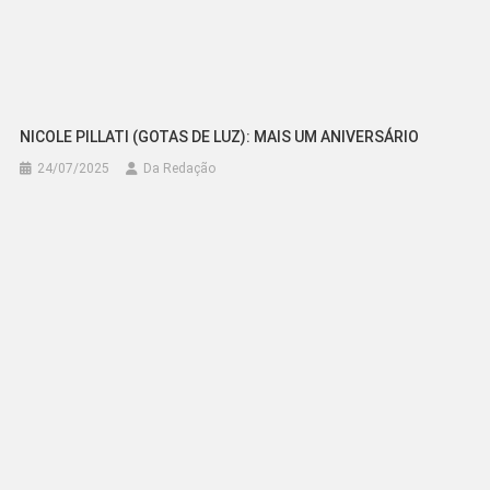
NICOLE PILLATI (GOTAS DE LUZ): MAIS UM ANIVERSÁRIO
24/07/2025
Da Redação