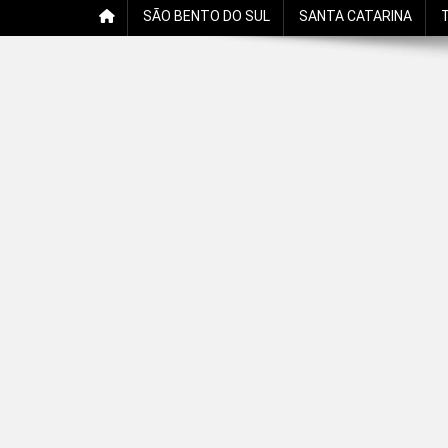
SÃO BENTO DO SUL
SANTA CATARINA