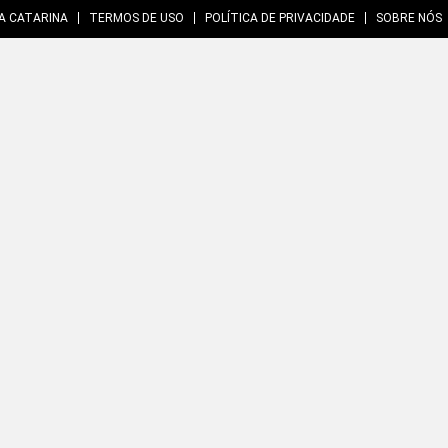
A CATARINA
TERMOS DE USO
POLÍTICA DE PRIVACIDADE
SOBRE NÓS