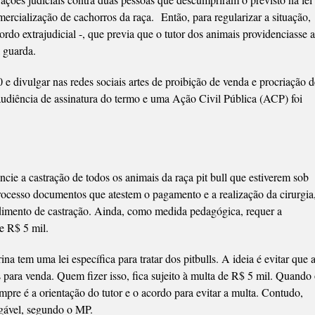
omercialização de cachorros da raça. Então, para regularizar a situação,
do extrajudicial -, que previa que o tutor dos animais providenciasse a
a guarda.
e divulgar nas redes sociais artes de proibição de venda e procriação d
udiência de assinatura do termo e uma Ação Civil Pública (ACP) foi
ie a castração de todos os animais da raça pit bull que estiverem sob
rocesso documentos que atestem o pagamento e a realização da cirurgia
edimento de castração. Ainda, como medida pedagógica, requer a
de R$ 5 mil.
na tem uma lei específica para tratar dos pitbulls. A ideia é evitar que 
 para venda. Quem fizer isso, fica sujeito à multa de R$ 5 mil. Quando
re é a orientação do tutor e o acordo para evitar a multa. Contudo,
igável, segundo o MP.