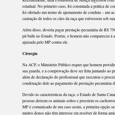
estadual. No primeiro caso, foi constatada a prática de c
foi ofertado um termo de ajustamento de conduta – um acor
castração de todos os cães da raça que estivessem sob su
Além disso, deveria pagar prestação pecuniária de R$ 750 
pit bulls no Estado. Porém, o homem não compareceu à a
ajuizada pelo MP contra ele.
Cirurgia
Na ACP, o Ministério Público requer que homem providenc
sua guarda, e a comprovação deve ser feita juntando ao p
além de declaração do profissional que executou o proc
condenação dele ao pagamento de prestação pecuniária 
Devido às características da raça, o Estado de Santa Catari
pessoas deixem os animais soltos e procriem os cachorros
MP é comunicado de um caso assim, a primeira opção semp
muitos donos não têm interesse em resolver de forma am