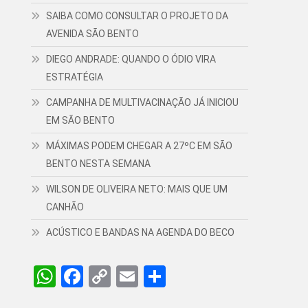
SAIBA COMO CONSULTAR O PROJETO DA
AVENIDA SÃO BENTO
DIEGO ANDRADE: QUANDO O ÓDIO VIRA
ESTRATÉGIA
CAMPANHA DE MULTIVACINAÇÃO JÁ INICIOU
EM SÃO BENTO
MÁXIMAS PODEM CHEGAR A 27ºC EM SÃO
BENTO NESTA SEMANA
WILSON DE OLIVEIRA NETO: MAIS QUE UM
CANHÃO
ACÚSTICO E BANDAS NA AGENDA DO BECO
WhatsApp
Facebook
Copy
Email
Share
Link