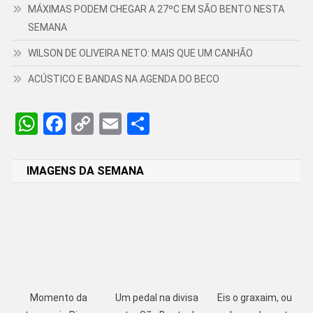
MÁXIMAS PODEM CHEGAR A 27ºC EM SÃO BENTO NESTA
SEMANA
WILSON DE OLIVEIRA NETO: MAIS QUE UM CANHÃO
ACÚSTICO E BANDAS NA AGENDA DO BECO
WhatsApp
Facebook
Copy
Email
Share
Link
IMAGENS DA SEMANA
Momento da
Um pedal na divisa
Eis o graxaim, ou