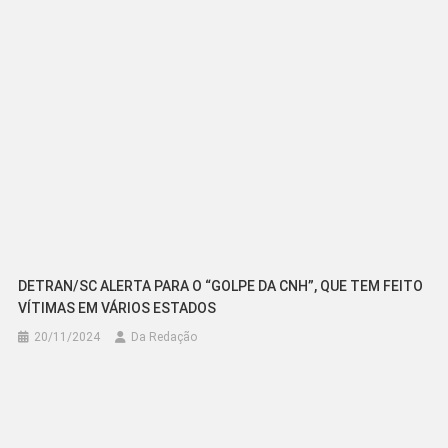
Post
DETRAN/SC ALERTA PARA O “GOLPE DA CNH”, QUE TEM FEITO
VÍTIMAS EM VÁRIOS ESTADOS
20/11/2024
Da Redação