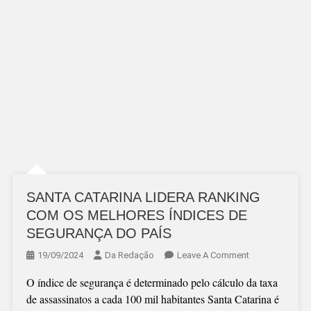
SANTA CATARINA LIDERA RANKING
COM OS MELHORES ÍNDICES DE
SEGURANÇA DO PAÍS
On
19/09/2024
Da Redação
Leave A Comment
SANTA
O índice de segurança é determinado pelo cálculo da taxa
CATARINA
de assassinatos a cada 100 mil habitantes Santa Catarina é
LIDERA