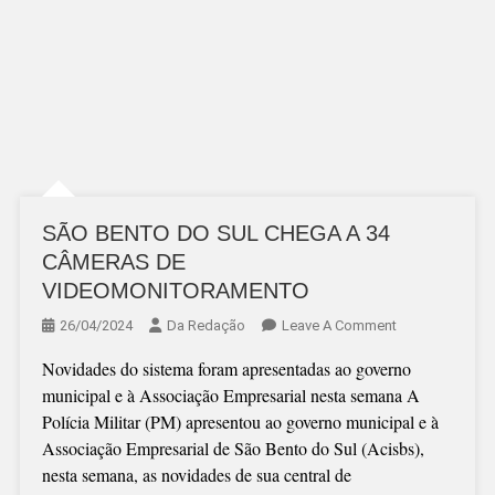
SÃO BENTO DO SUL CHEGA A 34
CÂMERAS DE
VIDEOMONITORAMENTO
On
26/04/2024
Da Redação
Leave A Comment
SÃO
Novidades do sistema foram apresentadas ao governo
BENTO
municipal e à Associação Empresarial nesta semana A
DO
Polícia Militar (PM) apresentou ao governo municipal e à
SUL
Associação Empresarial de São Bento do Sul (Acisbs),
CHEGA
nesta semana, as novidades de sua central de
A