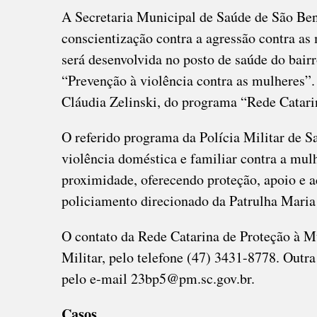
A Secretaria Municipal de Saúde de São Be
conscientização contra a agressão contra a
será desenvolvida no posto de saúde do bair
“Prevenção à violência contra as mulheres”. 
Cláudia Zelinski, do programa “Rede Catari
O referido programa da Polícia Militar de S
violência doméstica e familiar contra a mulhe
proximidade, oferecendo proteção, apoio e 
policiamento direcionado da Patrulha Maria
O contato da Rede Catarina de Proteção à M
Militar, pelo telefone (47) 3431-8778. Outr
pelo e-mail 23bp5@pm.sc.gov.br.
Casos