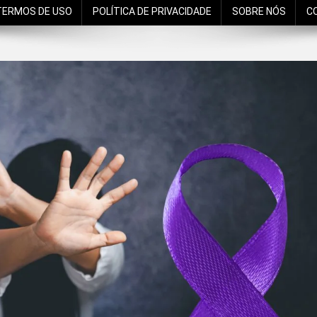
TERMOS DE USO
POLÍTICA DE PRIVACIDADE
SOBRE NÓS
C