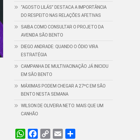
“AGOSTO LILÁS” DESTACA A IMPORTÂNCIA
DO RESPEITO NAS RELAÇÕES AFETIVAS
SAIBA COMO CONSULTAR O PROJETO DA
AVENIDA SÃO BENTO
DIEGO ANDRADE: QUANDO O ÓDIO VIRA
ESTRATÉGIA
CAMPANHA DE MULTIVACINAÇÃO JÁ INICIOU
EM SÃO BENTO
MÁXIMAS PODEM CHEGAR A 27ºC EM SÃO
BENTO NESTA SEMANA
WILSON DE OLIVEIRA NETO: MAIS QUE UM
CANHÃO
WhatsApp
Facebook
Copy
Email
Share