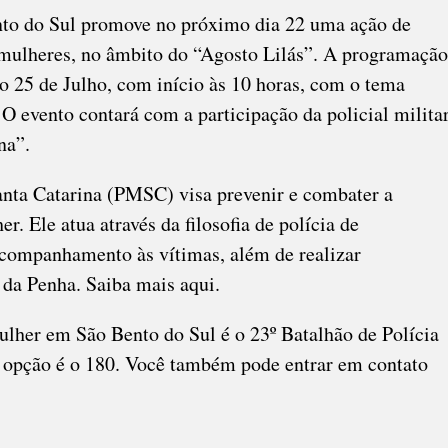
nto do Sul promove no próximo dia 22 uma ação de
s mulheres, no âmbito do “Agosto Lilás”. A programação
ro 25 de Julho, com início às 10 horas, com o tema
O evento contará com a participação da policial milita
na”.
anta Catarina (PMSC) visa prevenir e combater a
r. Ele atua através da filosofia de polícia de
acompanhamento às vítimas, além de realizar
 da Penha. Saiba mais aqui.
ulher em São Bento do Sul é o 23º Batalhão de Polícia
a opção é o 180. Você também pode entrar em contato