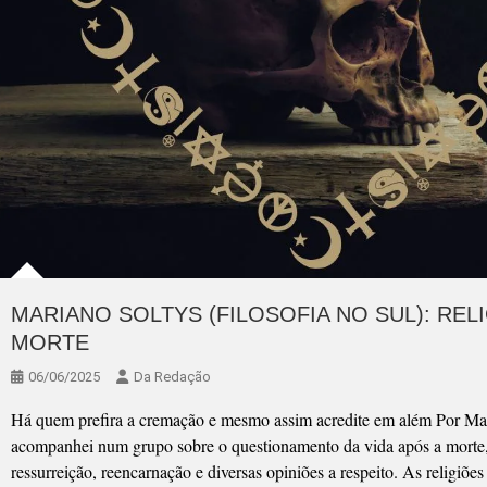
MARIANO SOLTYS (FILOSOFIA NO SUL): RE
MORTE
06/06/2025
Da Redação
Há quem prefira a cremação e mesmo assim acredite em além Por Maria
acompanhei num grupo sobre o questionamento da vida após a morte, d
ressurreição, reencarnação e diversas opiniões a respeito. As religiõe