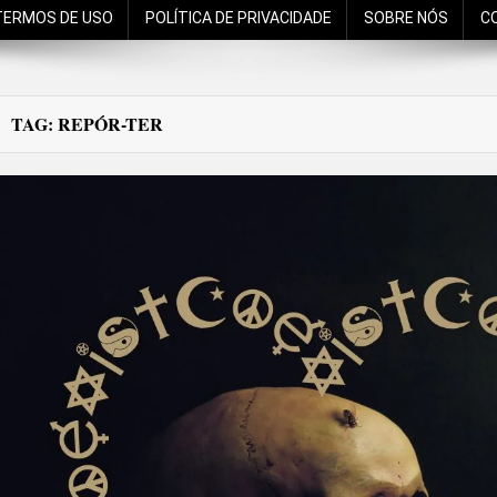
TERMOS DE USO
POLÍTICA DE PRIVACIDADE
SOBRE NÓS
C
TAG:
REPÓR-TER