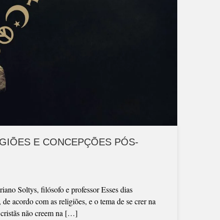
LIGIÕES E CONCEPÇÕES PÓS-
no Soltys, filósofo e professor Esses dias
e acordo com as religiões, e o tema de se crer na
s cristãs não creem na […]