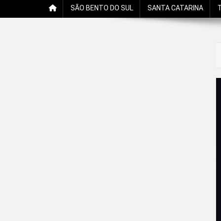
SÃO BENTO DO SUL
SANTA CATARINA