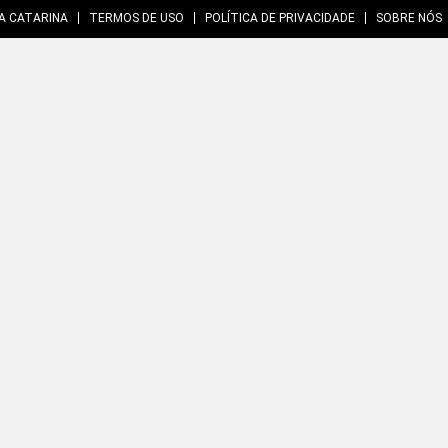
A CATARINA
TERMOS DE USO
POLÍTICA DE PRIVACIDADE
SOBRE NÓS