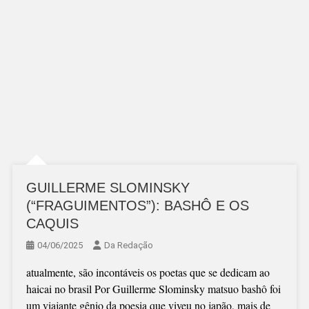
GUILLERME SLOMINSKY
(“FRAGUIMENTOS”): BASHÔ E OS
CAQUIS
04/06/2025
Da Redação
atualmente, são incontáveis os poetas que se dedicam ao
haicai no brasil Por Guillerme Slominsky matsuo bashô foi
um viajante gênio da poesia que viveu no japão, mais de