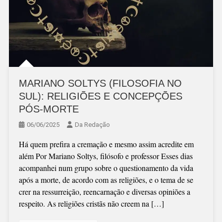
MARIANO SOLTYS (FILOSOFIA NO
SUL): RELIGIÕES E CONCEPÇÕES
PÓS-MORTE
06/06/2025
Da Redação
Há quem prefira a cremação e mesmo assim acredite em
além Por Mariano Soltys, filósofo e professor Esses dias
acompanhei num grupo sobre o questionamento da vida
após a morte, de acordo com as religiões, e o tema de se
crer na ressurreição, reencarnação e diversas opiniões a
respeito. As religiões cristãs não creem na […]