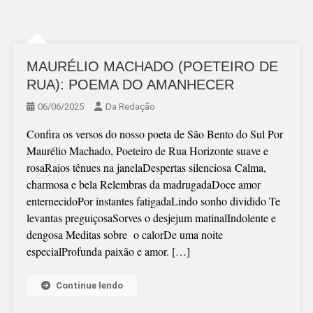
MAURÉLIO MACHADO (POETEIRO DE
RUA): POEMA DO AMANHECER
06/06/2025
Da Redação
Confira os versos do nosso poeta de São Bento do Sul Por
Maurélio Machado, Poeteiro de Rua Horizonte suave e
rosaRaios tênues na janelaDespertas silenciosa Calma,
charmosa e bela Relembras da madrugadaDoce amor
enternecidoPor instantes fatigadaLindo sonho dividido Te
levantas preguiçosaSorves o desjejum matinalIndolente e
dengosa Meditas sobre o calorDe uma noite
especialProfunda paixão e amor. […]
Continue lendo