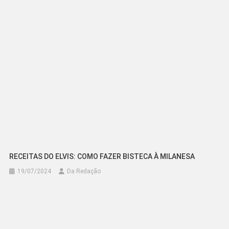
Post
RECEITAS DO ELVIS: COMO FAZER BISTECA À MILANESA
19/07/2024
Da Redação