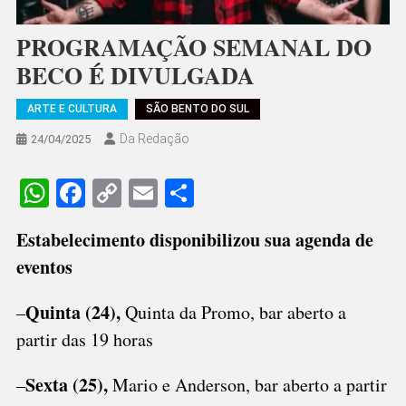
PROGRAMAÇÃO SEMANAL DO
BECO É DIVULGADA
ARTE E CULTURA
SÃO BENTO DO SUL
Da Redação
24/04/2025
WhatsApp
Facebook
Copy
Email
Share
Link
Estabelecimento disponibilizou sua agenda de
eventos
Quinta (24),
–
Quinta da Promo, bar aberto a
partir das 19 horas
Sexta (25),
–
Mario e Anderson, bar aberto a partir