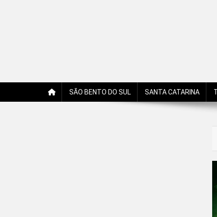
Jornal Edição Digital
Jornal com notícias, opiniões, charges, fotos e receitas 
SÃO BENTO DO SUL
SANTA CATARINA