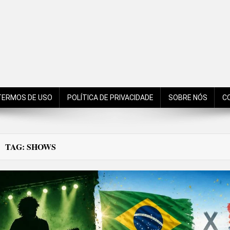
de São Bento do Sul, Santa Catarina, Brasil, Américas, Mundo!
TERMOS DE USO
POLÍTICA DE PRIVACIDADE
SOBRE NÓS
C
TAG:
SHOWS