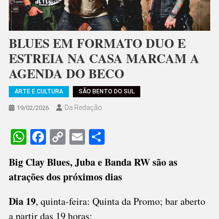
BLUES EM FORMATO DUO E
ESTREIA NA CASA MARCAM A
AGENDA DO BECO
ARTE E CULTURA
SÃO BENTO DO SUL
Da Redação
19/02/2026
WhatsApp
Facebook
Copy
Email
Share
Link
Big Clay Blues, Juba e Banda RW são as
atrações dos próximos dias
Dia 19
, quinta-feira: Quinta da Promo; bar aberto
a partir das 19 horas;