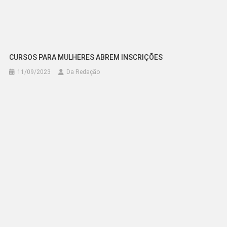
CURSOS PARA MULHERES ABREM INSCRIÇÕES
11/09/2023
Da Redação