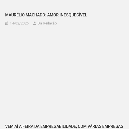
MAURÉLIO MACHADO: AMOR INESQUECÍVEL
14/02/2026
Da Redação
VEM AÍ A FEIRA DA EMPREGABILIDADE, COM VÁRIAS EMPRESAS