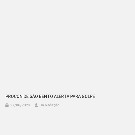
Post
PROCON DE SÃO BENTO ALERTA PARA GOLPE
27/06/2023
Da Redação