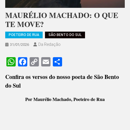
MAURÉLIO MACHADO: O QUE
TE MOVE?
POETEIRO DE RUA
SÃO BENTO DO SUL
Da Redação
31/01/2026
WhatsApp
Facebook
Copy
Email
Share
Link
Confira os versos do nosso poeta de São Bento
do Sul
Por Maurélio Machado, Poeteiro de Rua