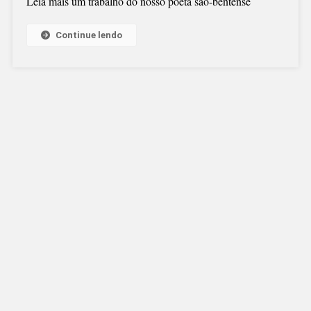
Leia mais um trabalho do nosso poeta são-bentense
Continue lendo