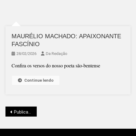
MAURÉLIO MACHADO: APAIXONANTE
FASCÍNIO
28/02/2026
Da Redação
Confira os versos do nosso poeta são-bentense
Continue lendo
Navegação
Publicações mais antigas