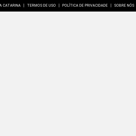
A CATARINA
TERMOS DE USO
POLÍTICA DE PRIVACIDADE
SOBRE NÓS