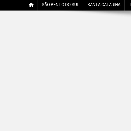
SÃO BENTO DO SUL
SANTA CATARINA