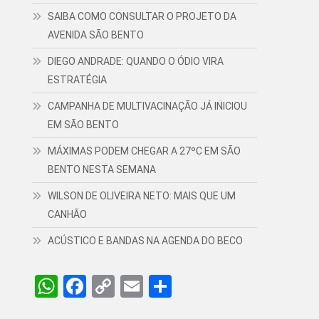
SAIBA COMO CONSULTAR O PROJETO DA
AVENIDA SÃO BENTO
DIEGO ANDRADE: QUANDO O ÓDIO VIRA
ESTRATÉGIA
CAMPANHA DE MULTIVACINAÇÃO JÁ INICIOU
EM SÃO BENTO
MÁXIMAS PODEM CHEGAR A 27ºC EM SÃO
BENTO NESTA SEMANA
WILSON DE OLIVEIRA NETO: MAIS QUE UM
CANHÃO
ACÚSTICO E BANDAS NA AGENDA DO BECO
WhatsApp
Facebook
Copy
Email
Share
Link