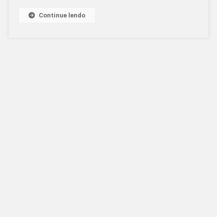
CONSUMIDOR
ESTÃO
Continue lendo
PAGANDO