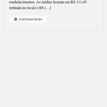
estabelecimentos. As médias ficaram em R$ 111,65
EM
(retirada no local) e R$ […]
SÃO
BENTO
DO
Continue lendo
SUL