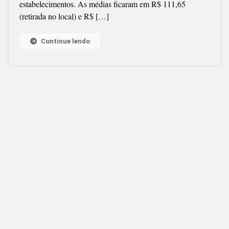
estabelecimentos. As médias ficaram em R$ 111,65
EM
(retirada no local) e R$ […]
SÃO
BENTO
DO
Continue lendo
SUL