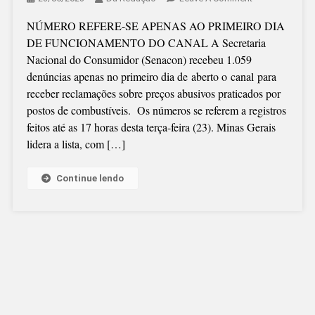
COMBUSTÍVEIS
NÚMERO REFERE-SE APENAS AO PRIMEIRO DIA
MAIS
DE FUNCIONAMENTO DO CANAL A Secretaria
DE
Nacional do Consumidor (Senacon) recebeu 1.059
1
denúncias apenas no primeiro dia de aberto o canal para
MIL
receber reclamações sobre preços abusivos praticados por
DENÚNCIAS
postos de combustíveis. Os números se referem a registros
DE
feitos até as 17 horas desta terça-feira (23). Minas Gerais
PREÇOS
lidera a lista, com […]
ABUSIVOS
Continue lendo