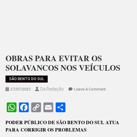
OBRAS PARA EVITAR OS
SOLAVANCOS NOS VEÍCULOS
SÃO BENTO DO SUL
Da Redação
On
27/07/2023
Leave A Comment
OBRAS
PARA
WhatsApp
Facebook
Copy
Email
Share
EVITAR
Link
OS
PODER PÚBLICO DE SÃO BENTO DO SUL ATUA
SOLAVANCOS
PARA CORRIGIR OS PROBLEMAS
NOS