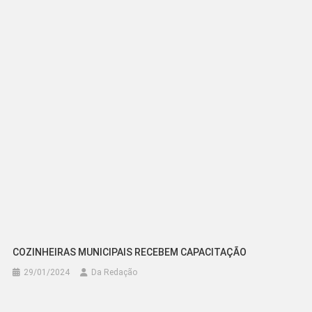
de
Post
COZINHEIRAS MUNICIPAIS RECEBEM CAPACITAÇÃO
29/01/2024
Da Redação