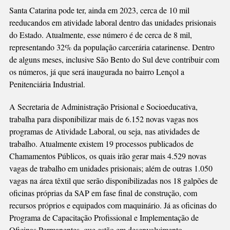
TRABALHANDO
Santa Catarina pode ter, ainda em 2023, cerca de 10 mil
reeducandos em atividade laboral dentro das unidades prisionais
do Estado. Atualmente, esse número é de cerca de 8 mil,
representando 32% da população carcerária catarinense. Dentro
de alguns meses, inclusive São Bento do Sul deve contribuir com
os números, já que será inaugurada no bairro Lençol a
Penitenciária Industrial.
A Secretaria de Administração Prisional e Socioeducativa,
trabalha para disponibilizar mais de 6.152 novas vagas nos
programas de Atividade Laboral, ou seja, nas atividades de
trabalho. Atualmente existem 19 processos publicados de
Chamamentos Públicos, os quais irão gerar mais 4.529 novas
vagas de trabalho em unidades prisionais; além de outras 1.050
vagas na área têxtil que serão disponibilizadas nos 18 galpões de
oficinas próprias da SAP em fase final de construção, com
recursos próprios e equipados com maquinário. Já as oficinas do
Programa de Capacitação Profissional e Implementação de
Oficinas Permanentes, que estão em desenvolvimento,