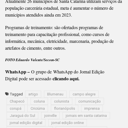
Atualmente 26 municípios de Santa Catarina utilizam serviços da
população carcerária estadual, meta é aumentar o número de
municípios atendidos ainda em 2023.
Programas de treinamento: são ofertados programas de
treinamento para capacitação profissional, como cursos de
informática, mecânica, eletricidade, marcenaria, produção de
artefatos de cimento, entre outros.
FOTO Eduardo Valente/Secom-SC
WhatsApp –
O grupo de WhatsApp do Jornal Edição
clicando aqui.
Digital pode ser acessado
Tagged
artigo
Blumenau
campo alegre
Chapecó
coluna
colunista
comunicação
corupá
Criciúma
florianópolis
imprensa
Jaraguá do Sul
joinville
jornais em santa catarina
jornal edição digital
jornal edição online