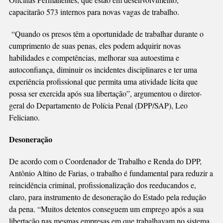
capacitarão 573 internos para novas vagas de trabalho.
“Quando os presos têm a oportunidade de trabalhar durante o
cumprimento de suas penas, eles podem adquirir novas
habilidades e competências, melhorar sua autoestima e
autoconfiança, diminuir os incidentes disciplinares e ter uma
experiência profissional que permita uma atividade lícita que
possa ser exercida após sua libertação”, argumentou o diretor-
geral do Departamento de Polícia Penal (DPP/SAP), Leo
Feliciano.
Desoneração
De acordo com o Coordenador de Trabalho e Renda do DPP,
Antônio Altino de Farias, o trabalho é fundamental para reduzir a
reincidência criminal, profissionalização dos reeducandos e,
claro, para instrumento de desoneração do Estado pela redução
da pena. “Muitos detentos conseguem um emprego após a sua
libertação nas mesmas empresas em que trabalhavam no sistema