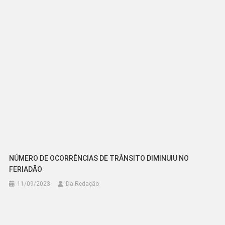
NÚMERO DE OCORRÊNCIAS DE TRÂNSITO DIMINUIU NO
FERIADÃO
11/09/2023
Da Redação