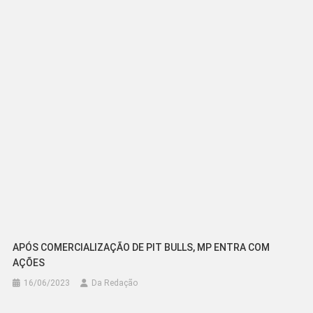
de
Post
APÓS COMERCIALIZAÇÃO DE PIT BULLS, MP ENTRA COM
AÇÕES
16/06/2023
Da Redação