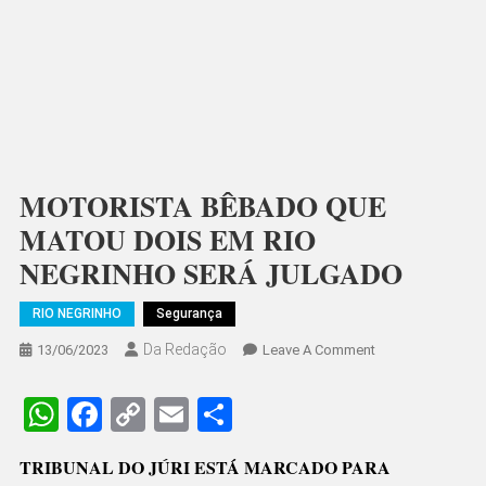
MOTORISTA BÊBADO QUE
MATOU DOIS EM RIO
NEGRINHO SERÁ JULGADO
RIO NEGRINHO
Segurança
Da Redação
On
13/06/2023
Leave A Comment
MOTORISTA
BÊBADO
WhatsApp
Facebook
Copy
Email
Share
QUE
Link
MATOU
TRIBUNAL DO JÚRI ESTÁ MARCADO PARA
DOIS