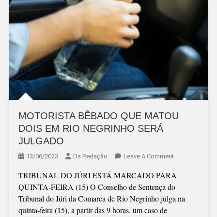
MOTORISTA BÊBADO QUE MATOU
DOIS EM RIO NEGRINHO SERÁ
JULGADO
On
13/06/2023
Da Redação
Leave A Comment
MOTORISTA
TRIBUNAL DO JÚRI ESTÁ MARCADO PARA
BÊBADO
QUINTA-FEIRA (15) O Conselho de Sentença do
QUE
Tribunal do Júri da Comarca de Rio Negrinho julga na
MATOU
quinta-feira (15), a partir das 9 horas, um caso de
DOIS