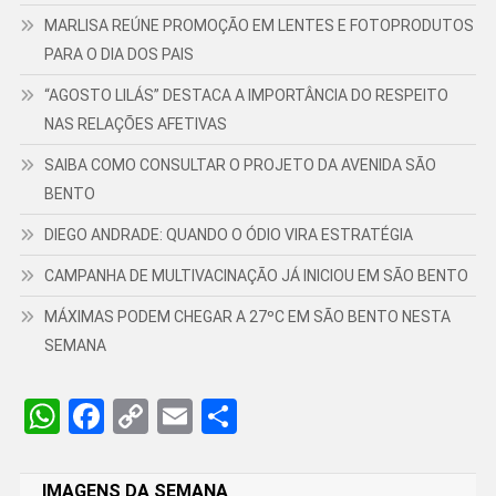
MARLISA REÚNE PROMOÇÃO EM LENTES E FOTOPRODUTOS
PARA O DIA DOS PAIS
“AGOSTO LILÁS” DESTACA A IMPORTÂNCIA DO RESPEITO
NAS RELAÇÕES AFETIVAS
SAIBA COMO CONSULTAR O PROJETO DA AVENIDA SÃO
BENTO
DIEGO ANDRADE: QUANDO O ÓDIO VIRA ESTRATÉGIA
CAMPANHA DE MULTIVACINAÇÃO JÁ INICIOU EM SÃO BENTO
MÁXIMAS PODEM CHEGAR A 27ºC EM SÃO BENTO NESTA
SEMANA
WhatsApp
Facebook
Copy
Email
Share
Link
IMAGENS DA SEMANA