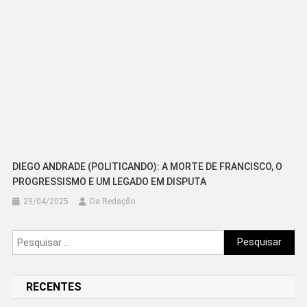
DIEGO ANDRADE (POLITICANDO): A MORTE DE FRANCISCO, O
PROGRESSISMO E UM LEGADO EM DISPUTA
29/04/2025
Da Redação
Pesquisar
por:
RECENTES