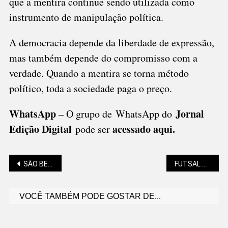
que a mentira continue sendo utilizada como
instrumento de manipulação política.
A democracia depende da liberdade de expressão,
mas também depende do compromisso com a
verdade. Quando a mentira se torna método
político, toda a sociedade paga o preço.
WhatsApp
Jornal
– O grupo de WhatsApp do
Edição Digital
acessado aqui
.
pode ser
Navegação
SÃO BENTO LIDERA OFERTA DE EMPREGOS NA REGIÃO
FUTSAL SÃO-BENTENSE ÀS VÉSPERAS DE DECISÕES
VOCÊ TAMBÉM PODE GOSTAR DE...
de