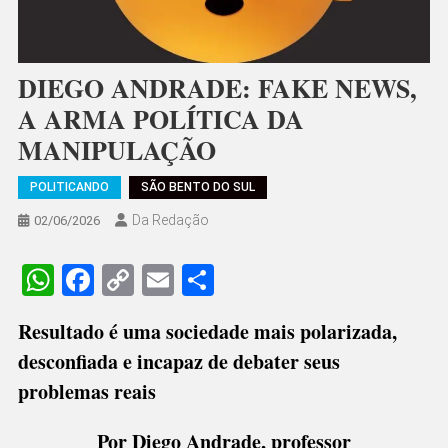
DIEGO ANDRADE: FAKE NEWS,
A ARMA POLÍTICA DA
MANIPULAÇÃO
POLITICANDO
SÃO BENTO DO SUL
Da Redação
02/06/2026
WhatsApp
Facebook
Copy
Email
Share
Link
Resultado é uma sociedade mais polarizada,
desconfiada e incapaz de debater seus
problemas reais
Por Diego Andrade, professor