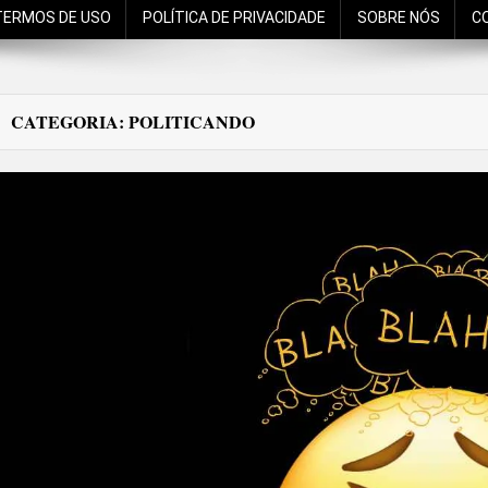
TERMOS DE USO
POLÍTICA DE PRIVACIDADE
SOBRE NÓS
C
CATEGORIA:
POLITICANDO