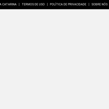
A CATARINA
TERMOS DE USO
POLÍTICA DE PRIVACIDADE
SOBRE NÓS