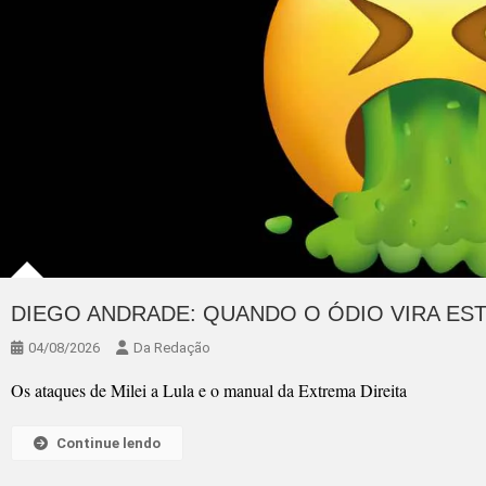
DIEGO ANDRADE: QUANDO O ÓDIO VIRA ES
04/08/2026
Da Redação
Os ataques de Milei a Lula e o manual da Extrema Direita
Continue lendo