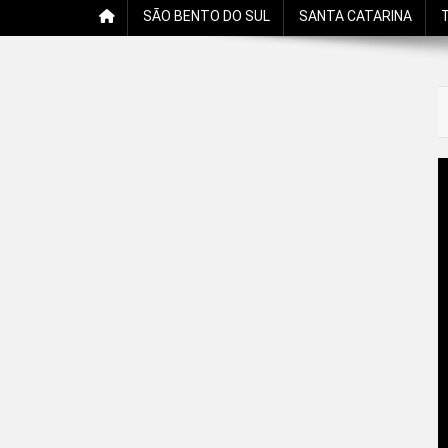
SÃO BENTO DO SUL
SANTA CATARINA