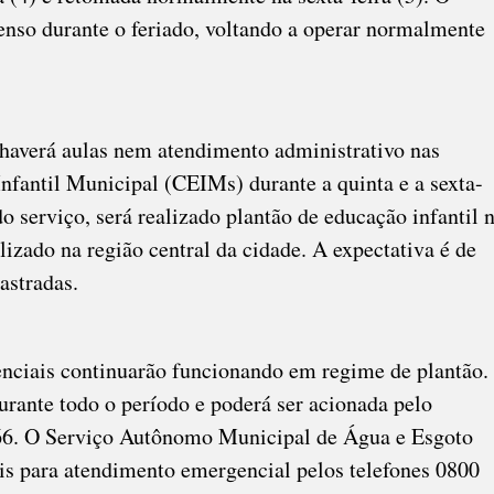
enso durante o feriado, voltando a operar normalmente
 haverá aulas nem atendimento administrativo nas
Infantil Municipal (CEIMs) durante a quinta e a sexta-
do serviço, será realizado plantão de educação infantil 
izado na região central da cidade. A expectativa é de
astradas.
enciais continuarão funcionando em regime de plantão.
rante todo o período e poderá ser acionada pelo
66. O Serviço Autônomo Municipal de Água e Esgoto
s para atendimento emergencial pelos telefones 0800