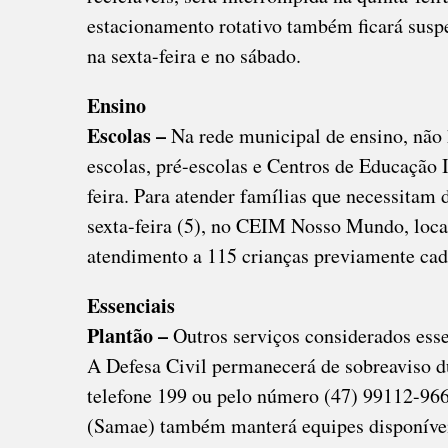
estacionamento rotativo também ficará susp
na sexta-feira e no sábado.
Ensino
Escolas –
Na rede municipal de ensino, não
escolas, pré-escolas e Centros de Educação 
feira. Para atender famílias que necessitam 
sexta-feira (5), no CEIM Nosso Mundo, local
atendimento a 115 crianças previamente cad
Essenciais
Plantão –
Outros serviços considerados ess
A Defesa Civil permanecerá de sobreaviso du
telefone 199 ou pelo número (47) 99112-96
(Samae) também manterá equipes disponívei