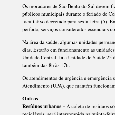
Os moradores de São Bento do Sul devem fi
públicos municipais durante o feriado de Cor
facultativo decretado para sexta-feira (5). 
período, serviços considerados essenciais c
Na área da saúde, algumas unidades permane
dias. Estarão em funcionamento as unidades
Unidade Central. Já a Unidade de Saúde 25 d
também das 8h às 17h.
Os atendimentos de urgência e emergência s
Atendimento (UPA), que mantém funcionamen
Outros
Resíduos urbanos –
A coleta de resíduos só
recicláveis, será interrompida na quinta-fei