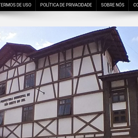
TERMOS DE USO
POLÍTICA DE PRIVACIDADE
SOBRE NÓS
C