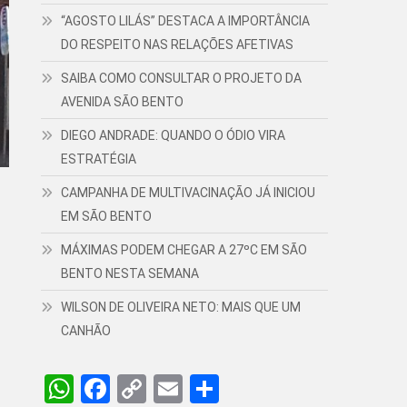
“AGOSTO LILÁS” DESTACA A IMPORTÂNCIA
DO RESPEITO NAS RELAÇÕES AFETIVAS
SAIBA COMO CONSULTAR O PROJETO DA
AVENIDA SÃO BENTO
DIEGO ANDRADE: QUANDO O ÓDIO VIRA
ESTRATÉGIA
CAMPANHA DE MULTIVACINAÇÃO JÁ INICIOU
EM SÃO BENTO
MÁXIMAS PODEM CHEGAR A 27ºC EM SÃO
BENTO NESTA SEMANA
WILSON DE OLIVEIRA NETO: MAIS QUE UM
CANHÃO
WhatsApp
Facebook
Copy
Email
Share