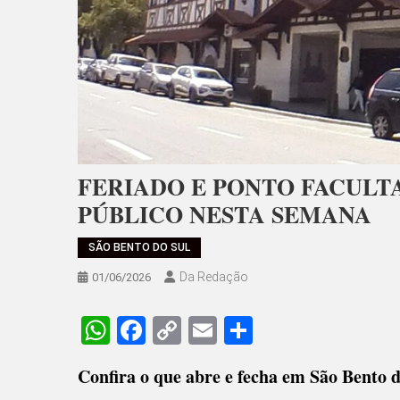
FERIADO E PONTO FACUL
PÚBLICO NESTA SEMANA
SÃO BENTO DO SUL
Da Redação
01/06/2026
WhatsApp
Facebook
Copy
Email
Share
Link
Confira o que abre e fecha em São Bento d