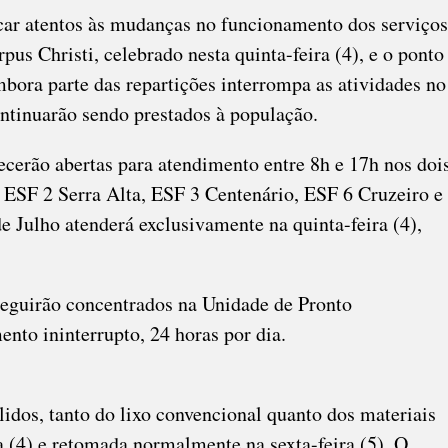
car atentos às mudanças no funcionamento dos serviços
pus Christi, celebrado nesta quinta-feira (4), e o ponto
Embora parte das repartições interrompa as atividades no
ontinuarão sendo prestados à população.
cerão abertas para atendimento entre 8h e 17h nos doi
 ESF 2 Serra Alta, ESF 3 Centenário, ESF 6 Cruzeiro e
e Julho atenderá exclusivamente na quinta-feira (4),
eguirão concentrados na Unidade de Pronto
to ininterrupto, 24 horas por dia.
lidos, tanto do lixo convencional quanto dos materiais
ra (4) e retomada normalmente na sexta-feira (5). O