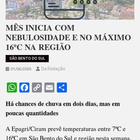
MÊS INICIA COM
NEBULOSIDADE E NO MÁXIMO
16ºC NA REGIÃO
SÃO BENTO DO SUL
Da Redação
01/06/2026
WhatsApp
Facebook
Copy
Email
Share
Link
Há chances de chuva em dois dias, mas em
poucas quantidades
A Epagri/Ciram prevê temperaturas entre 7ºC e
16ºC em São Bento do Sul e região nesta semana,