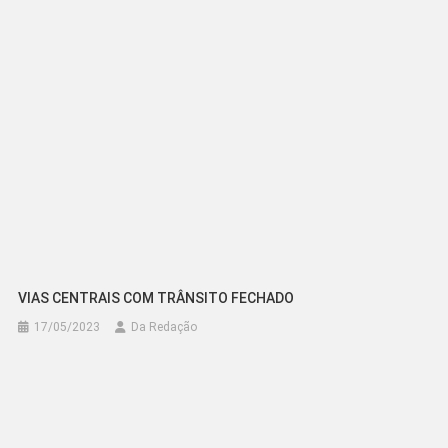
Post
VIAS CENTRAIS COM TRÂNSITO FECHADO
17/05/2023
Da Redação