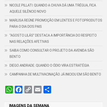
NICOLE PILLATI: QUANDO A CHUVA DÁ UMA TRÉGUA, FICA
AQUELE SILÊNCIO NOVO
MARLISA REÚNE PROMOÇÃO EM LENTES E FOTOPRODUTOS
PARA O DIA DOS PAIS
“AGOSTO LILÁS” DESTACA A IMPORTÂNCIA DO RESPEITO
NAS RELAÇÕES AFETIVAS
SAIBA COMO CONSULTAR O PROJETO DA AVENIDA SÃO
BENTO
DIEGO ANDRADE: QUANDO O ÓDIO VIRA ESTRATÉGIA
CAMPANHA DE MULTIVACINAÇÃO JÁ INICIOU EM SÃO BENTO
WhatsApp
Facebook
Copy
Email
Share
Link
IMAGENS DA SEMANA