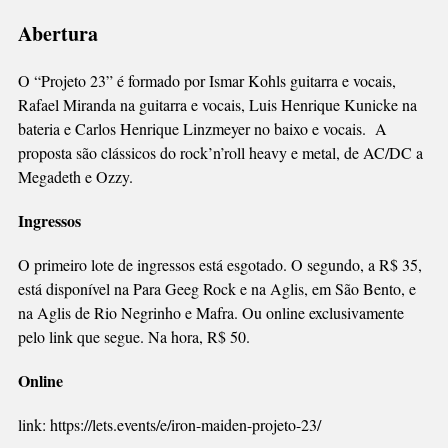
Abertura
O “Projeto 23” é formado por Ismar Kohls guitarra e vocais,
Rafael Miranda na guitarra e vocais, Luis Henrique Kunicke na
bateria e Carlos Henrique Linzmeyer no baixo e vocais. A
proposta são clássicos do rock’n’roll heavy e metal, de AC/DC a
Megadeth e Ozzy.
Ingressos
O primeiro lote de ingressos está esgotado. O segundo, a R$ 35,
está disponível na Para Geeg Rock e na Aglis, em São Bento, e
na Aglis de Rio Negrinho e Mafra. Ou online exclusivamente
pelo link que segue. Na hora, R$ 50.
Online
link: https://lets.events/e/iron-maiden-projeto-23/