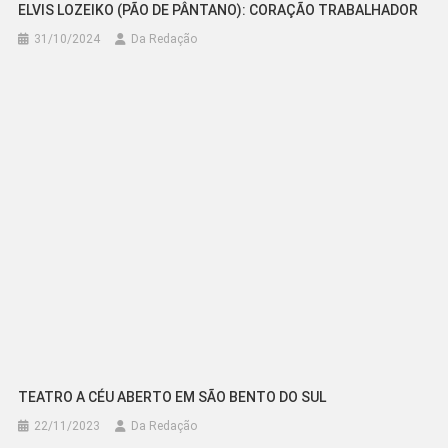
ELVIS LOZEIKO (PÃO DE PÂNTANO): CORAÇÃO TRABALHADOR
31/10/2024
Da Redação
TEATRO A CÉU ABERTO EM SÃO BENTO DO SUL
22/11/2023
Da Redação