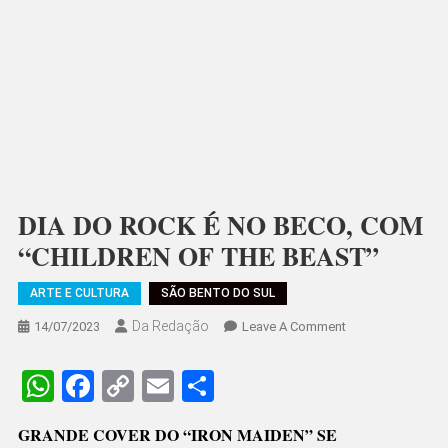
DIA DO ROCK É NO BECO, COM
“CHILDREN OF THE BEAST”
ARTE E CULTURA
SÃO BENTO DO SUL
Da Redação
On
14/07/2023
Leave A Comment
DIA
DO
WhatsApp
Facebook
Copy
Email
Share
ROCK
Link
É
GRANDE COVER DO “IRON MAIDEN” SE
NO