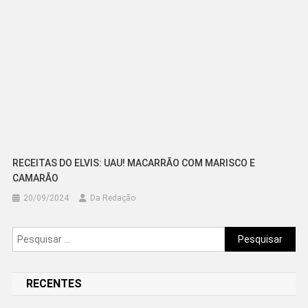
RECEITAS DO ELVIS: UAU! MACARRÃO COM MARISCO E
CAMARÃO
20/09/2024
Da Redação
Pesquisar
por:
RECENTES