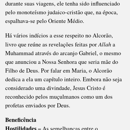
durante suas viagens, ele tenha sido influenciado
pelo monoteísmo judaico-cristão que, na época,
espalhava-se pelo Oriente Médio.
Há vários indícios a esse respeito no Alcorão,
livro que reúne as revelações feitas por
Allah
a
Muhammad através do arcanjo Gabriel, o mesmo
que anunciou a Nossa Senhora que seria mãe do
Filho de Deus. Por falar em Maria, o Alcorão
dedica a ela um capítulo inteiro. Embora não seja
considerado uma divindade, Jesus Cristo é
reconhecido pelos muçulmanos como um dos
profetas enviados por Deus.
Beneficência
Hostilidades –
As semelhanças entre o