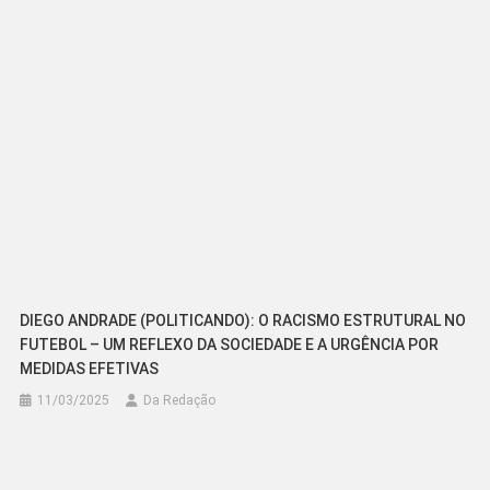
Post
DIEGO ANDRADE (POLITICANDO): O RACISMO ESTRUTURAL NO
FUTEBOL – UM REFLEXO DA SOCIEDADE E A URGÊNCIA POR
MEDIDAS EFETIVAS
11/03/2025
Da Redação