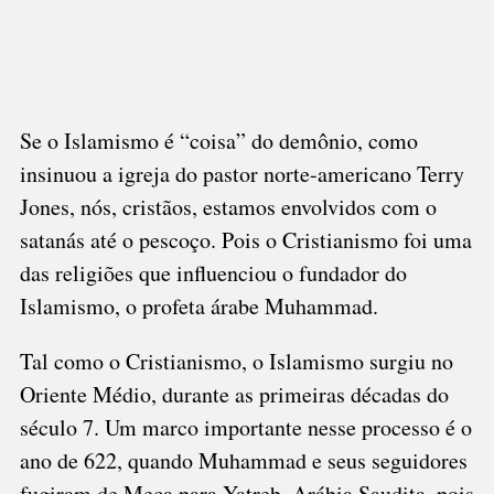
Se o Islamismo é “coisa” do demônio, como
insinuou a igreja do pastor norte-americano Terry
Jones, nós, cristãos, estamos envolvidos com o
satanás até o pescoço. Pois o Cristianismo foi uma
das religiões que influenciou o fundador do
Islamismo, o profeta árabe Muhammad.
Tal como o Cristianismo, o Islamismo surgiu no
Oriente Médio, durante as primeiras décadas do
século 7. Um marco importante nesse processo é o
ano de 622, quando Muhammad e seus seguidores
fugiram de Meca para Yatreb, Arábia Saudita, pois