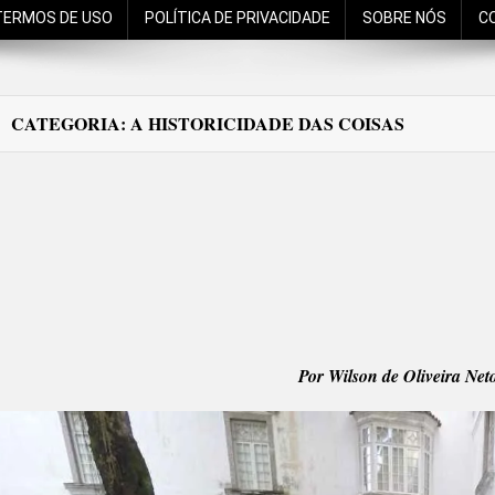
TERMOS DE USO
POLÍTICA DE PRIVACIDADE
SOBRE NÓS
C
CATEGORIA:
A HISTORICIDADE DAS COISAS
Por Wilson de Oliveira Neto