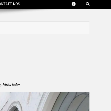
ONTATE-NOS
, historiador