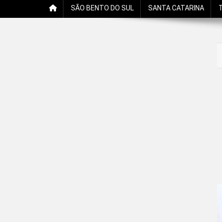
SÃO BENTO DO SUL
SANTA CATARINA