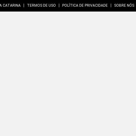
A CATARINA
TERMOS DE USO
POLÍTICA DE PRIVACIDADE
SOBRE NÓS